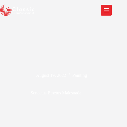
August 19, 2022
Painting
Senectus Etnetus Malesuada